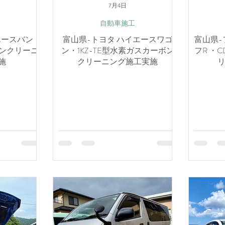
7月4日
自動車施工
エースバン・
富山県-トヨタ ハイエースワゴ
富山県-
ボンクリーニ
ン・1KZ-TE型水素ガスカーボン
フR ・
施
クリーニング施工実施