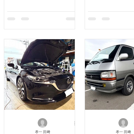
孝一 田﨑
孝一 田﨑