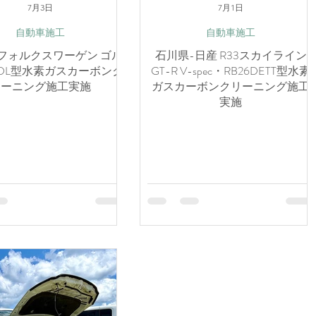
7月3日
7月1日
自動車施工
自動車施工
フォルクスワーゲン ゴル
石川県-日産 R33スカイライン
CDL型水素ガスカーボンク
GT-R V-spec・RB26DETT型水素
リーニング施工実施
ガスカーボンクリーニング施工
実施