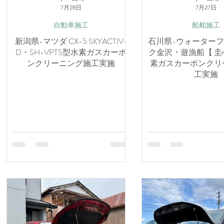
7月28日
7月27日
自動車施工
船舶施工
新潟県-マツダ CX-5 SKYACTIV-
石川県-ウォーター
D・SH-VPTS型水素ガスカーボ
ク金沢・遊漁船【 圭
ンクリーニング施工実施
素ガスカーボンクリ
工実施