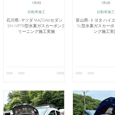
7月8日
7月6日
自動車施工
自動車施工
石川県-マツダ MAZDA6セダン・
富山県-トヨタ ハイ
SH-VPTR型水素ガスカーボンク
5L型水素ガスカー
リーニング施工実施
ング施工実