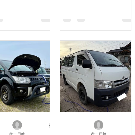
孝一 田﨑
孝一 田﨑