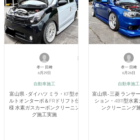
孝一 田﨑
孝一 田﨑
6月29日
6月26日
自動車施工
自動車施工
富山県 -ダイハツ ミラ・KF型ボ
富山県-三菱 ランサ
ルトオンターボ＆FRドリフト仕
ション・4B11型水
様 水素ガスカーボンクリーニン
ンクリーニング
グ施工実施