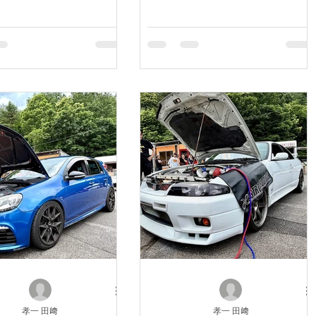
孝一 田﨑
孝一 田﨑