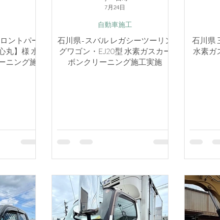
7月24日
自動車施工
フロントパー
石川県-スバル レガシーツーリン
石川県 
心丸】様 水
グワゴン・EJ20型 水素ガスカー
水素ガ
ーニング施
ボンクリーニング施工実施