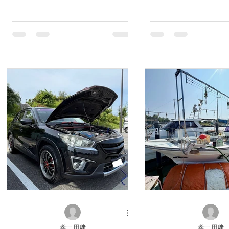
孝一 田﨑
孝一 田﨑