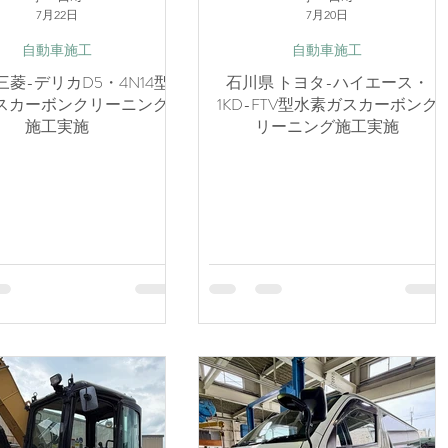
7月22日
7月20日
自動車施工
自動車施工
三菱-デリカD5・4N14型
石川県 トヨタ-ハイエース・
スカーボンクリーニング
1KD-FTV型水素ガスカーボンク
施工実施
リーニング施工実施