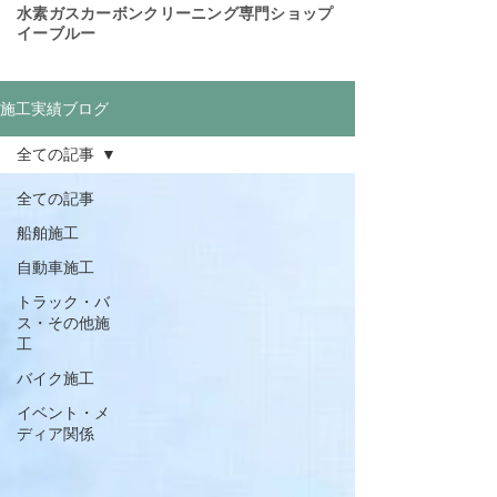
​水素ガスカーボンクリーニング専門ショップ
イーブルー
施工実績ブログ
全ての記事
全ての記事
船舶施工
自動車施工
トラック・バ
ス・その他施
工
バイク施工
イベント・メ
ディア関係