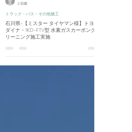
孝一 田﨑
2 日前
トラック・バス・その他施工
石川県-【ミスター タイヤマン様】トヨタ
ダイナ・1KD-FTV型 水素ガスカーボンク
リーニング施工実施