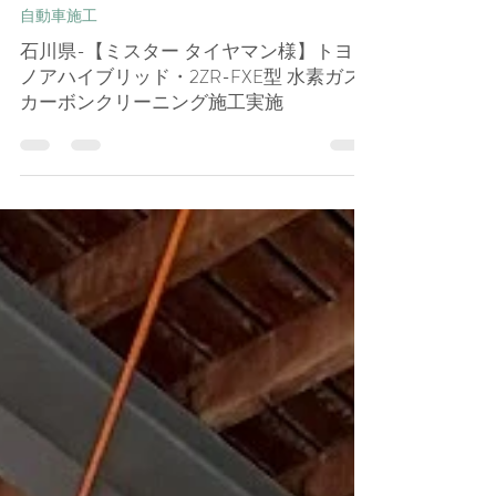
孝一 田﨑
14 時間前
自動車施工
石川県-【ミスター タイヤマン様】トヨタ
ノアハイブリッド・2ZR-FXE型 水素ガス
カーボンクリーニング施工実施