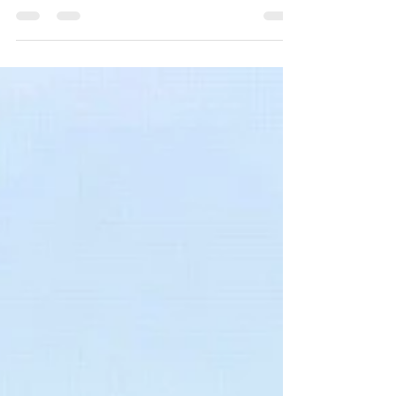
石川県-ウォーターフロントパーク金沢・
遊漁船【 RYUKI-Ⅲ】様 水素ガスカーボン
クリーニング施工実施