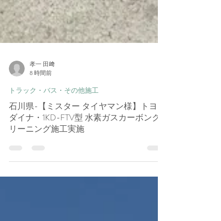
孝一 田﨑
8 時間前
トラック・バス・その他施工
石川県-【ミスター タイヤマン様】トヨタ
ダイナ・1KD-FTV型 水素ガスカーボンク
リーニング施工実施