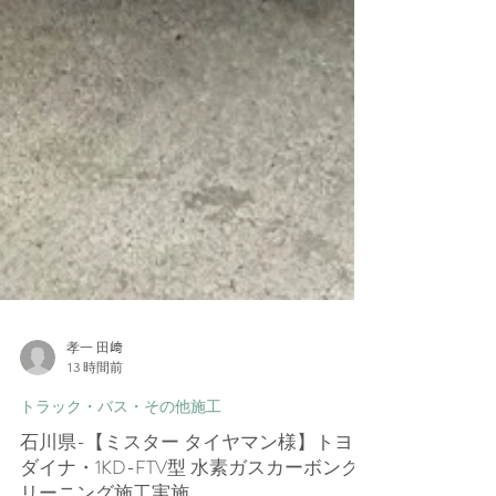
孝一 田﨑
13 時間前
トラック・バス・その他施工
石川県-【ミスター タイヤマン様】トヨタ