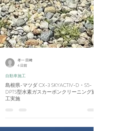
孝一 田﨑
4 日前
自動車施工
島根県-マツダ CX-3 SKYACTIV-D・S5-
DPTS型水素ガスカーボンクリーニング施