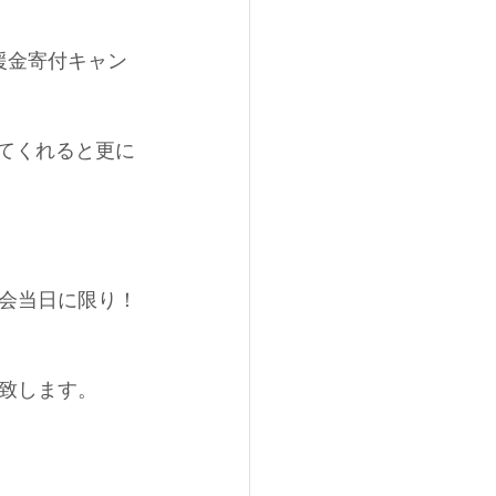
援金寄付キャン
てくれると更に
会当日に限り！
致します。