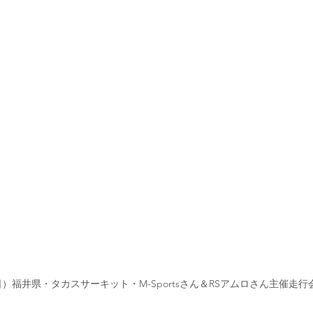
曜日）福井県・タカスサーキット・M-Sportsさん＆RSアムロさん主催走