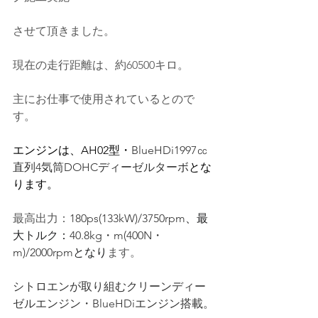
させて頂きました。
現在の走行距離は、約60500キロ。
主にお仕事で使用されているとので
す
。
エンジンは、AH02型・
BlueHDi1997㏄
直列4気筒DOHCディーゼルターボ
とな
ります。
最高出力：
180ps(133kW)/3750rpm
、最
大トルク：
40.8kg・m(400N・
m)/2000rpm
となり
ます。
シトロエンが取り組むクリーンディー
ゼルエンジン・BlueHDiエンジン搭載。