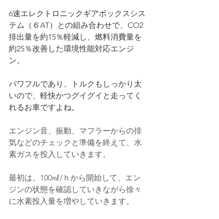
6速エレクトロニックギアボックスシス
テム（６AT）との組み合わせで、CO2
排出量を約15％軽減し、燃料消費量を
約25％改善した環境性能対応エンジ
ン。
パワフルであり、トルクもしっかり太
いので、軽快かつグイグイと走ってく
れるお車ですよね。
エンジン音、振動、マフラーからの排
気などのチェックと準備を終えて、水
素ガスを投入していきます。
最初は、100㎖/ｈから開始して、エン
ジンの状態を確認していきながら徐々
に水素投入量を増やしていきます。