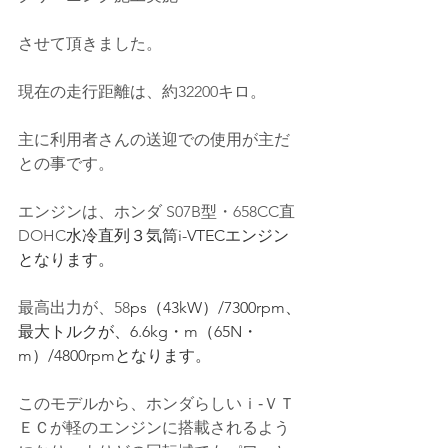
させて頂きました。
現在の走行距離は、約32200キロ。
主に利用者さんの送迎での使用が主だ
との事です。
エンジンは、ホンダ S07B型・658CC直
DOHC
水冷直列３気筒i-VTECエンジン
となります。
最高出力が、58
ps（43kW）/7300rpm、
最大トルクが、6.6kg・m（65N・
m）/4800rpmとなります。
このモデルから、ホンダらしいｉ‐ＶＴ
ＥＣが軽のエンジンに搭載されるよう