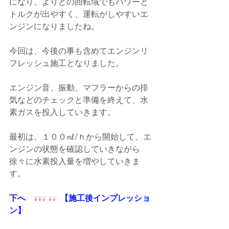
になり、よりどの回転域でもパワーと
トルクが出やすく、運転がしやすいエ
ンジンになりましたね。
今回は、今後の事も含めてエンジンリ
フレッシュ施工となりました。
エンジン音、振動、マフラーからの排
気などのチェックと準備を終えて、水
素ガスを投入していきます。
最初は、１００㎖/ｈから開始して、エ
ンジンの状態を確認していきながら
徐々に水素投入量を増やしていきま
す。
下へ
↓↓↓ ↓↓
【施工後インプレッショ
ン】