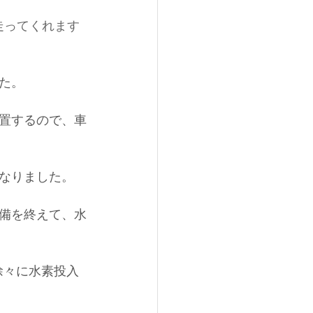
走ってくれます
た。
置するので、車
なりました。
備を終えて、水
徐々に水素投入