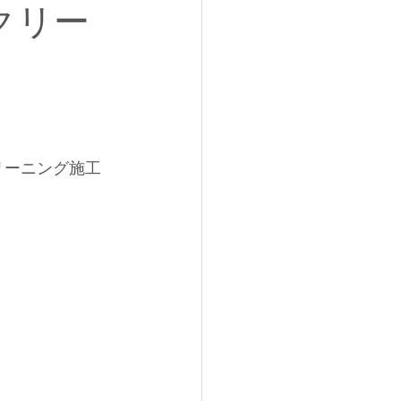
クリー
リーニング施工
。