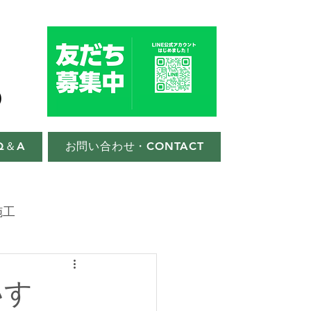
Q＆A
お問い合わせ・CONTACT
施工
いすゞ