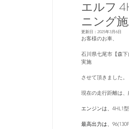
エルフ 
ニング施
更新日：
2025年3月6日
お客様のお車、
石川県七尾市【森下自
実施
させて頂きました。
現在の走行距離は、約
エンジンは、
4HL1
型
最高出力は、
96(130