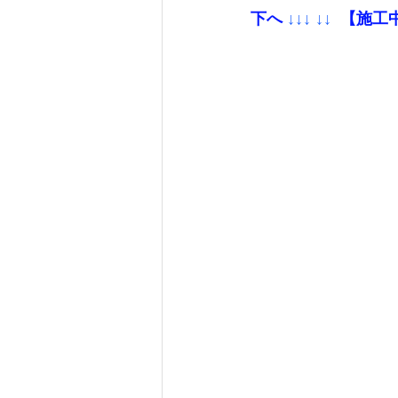
下へ
 ↓↓↓ ↓↓ 
 【施工