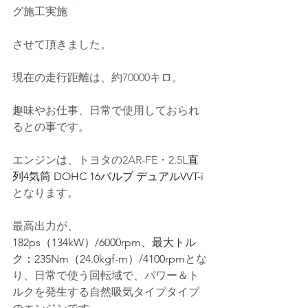
グ施工実施
させて頂きました。
現在の走行距離は、約70000キロ。
趣味やお仕事、日常で使用しておられ
るとの事です。
エンジンは、トヨタの2AR-FE・2.5L
直
列4気筒 DOHC 16バルブ デュアルVVT-i
となります。
最高出力が、
182ps（134kW）/6000rpm、最大トル
ク：235Nm（24.0kgf-m）/4100rpm
とな
り、日常で使う回転域で、パワー＆ト
ルクを発生する自然吸気タイプタイプ