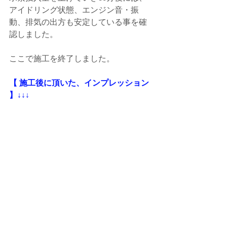
アイドリング状態、エンジン音・振
動、排気の出方も安定している事を確
認しました。
ここで施工を終了しました。
【 施工後に頂いた、インプレッション 
】↓↓↓