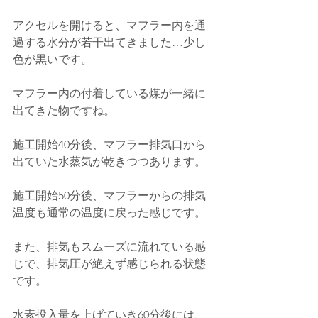
アクセルを開けると、マフラー内を通
過する水分が若干出てきました…少し
色が黒いです。
マフラー内の付着している煤が一緒に
出てきた物ですね。
施工開始40分後、
マフラー排気口から
出ていた水蒸気が乾きつつあります。
施工開始50分後、マフラーからの排気
温度も通常の温度に戻った感じです。
また、排気もスムーズに流れている感
じで、排気圧が絶えず感じられる状態
です。
水素投入量を上げていき60分後には、