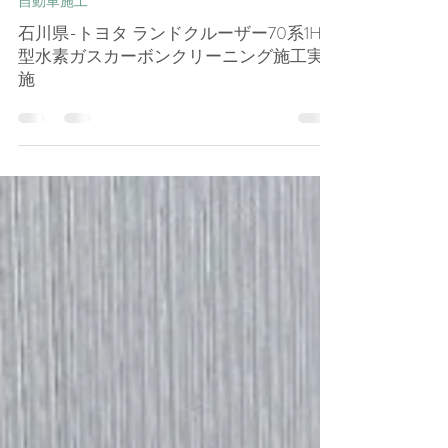
孝一 田﨑
2025年7月3日
自動車施工
石川県-トヨタ ランドクルーザー70系1HZ
型水素ガスカーボンクリーニング施工実
施