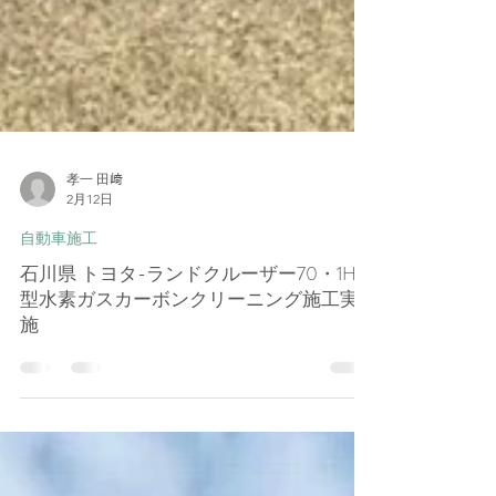
孝一 田﨑
2月12日
自動車施工
石川県 トヨタ-ランドクルーザー70・1HZ
型水素ガスカーボンクリーニング施工実
施