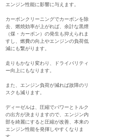
エンジン性能に影響に与えます。
カーボンクリーニングでカーボンを除
去、燃焼効率が上がれば、余計な黒煙
（煤・カーボン）の発生も抑えられま
すし、燃費の向上やエンジンの負荷低
減にも繋がります。
走りもかなり変わり、ドライバリティ
ー向上にもなります。
また、エンジン負荷が減れば故障のリ
スクも減ります。
ディーゼルは、圧縮でパワーとトルク
の出方が決まりますので、エンジン内
部を綺麗にすると圧縮が改善、本来の
エンジン性能を発揮しやすくなりま
す。