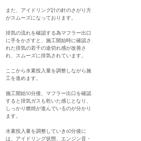
また、アイドリング計の針のさがり方
がスムーズになっております。
排気の流れを確認する為マフラー出口
に手をかざすと、施工開始時に確認さ
れた排気の若干の途切れ感が改善さ
れ、スムーズに排気されています。
ここから水素投入量を調整しながら施
工を進めます。
施工開始50分後、マフラー出口を確認
すると排気ガスも乾いた感じとなり、
しっかり燃焼が進んでいるのが分かり
ます。
水素投入量を調整していき60分後に
は、アイドリング状態、エンジン音・