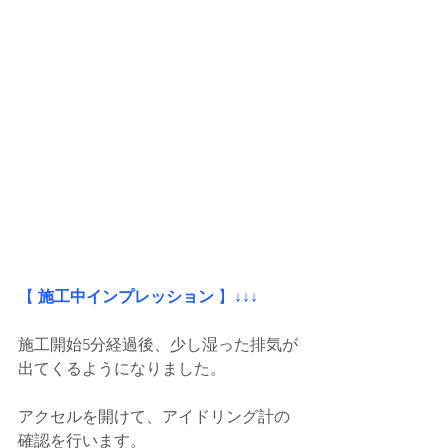
【
 施工中インプレッション
 】
↓↓↓
施工開始5分経過後、少し湿った排気が
出てくるようになりました。
アクセルを開けて、アイドリング計の
確認を行います。