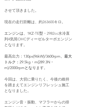
させて頂きました。
現在の走行距離は、約263600キロ。
エンジンは、1KZ
-TE
型
・2982cc水冷直
列4気筒OHCディーゼルターボエンジン
となります。
最高出力：
130ps(96kW)/3600rpm
、最大
トルク：
29.5kg・m(289.3N・
m)/2000rpm
となり
ます。
今回は、
大切に乗りたく、今後の維持
を踏まえてエンジンリフレッシュ施工
となりました。
エンジン音・振動、マフラーからの排