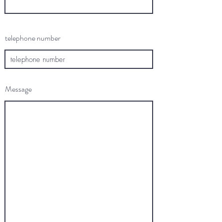
telephone number
Message