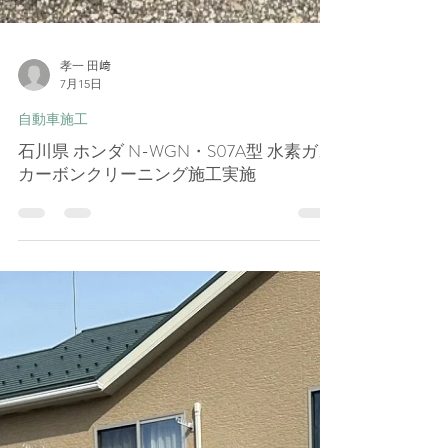
孝一 田﨑
7月15日
自動車施工
石川県 ホンダ N-WGN・S07A型 水素ガス
カーボンクリーニング施工実施