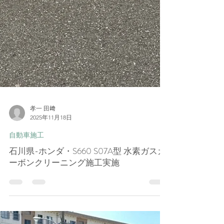
孝一 田﨑
2025年11月18日
自動車施工
石川県-ホンダ・S660 S07A型 水素ガスカ
ーボンクリーニング施工実施