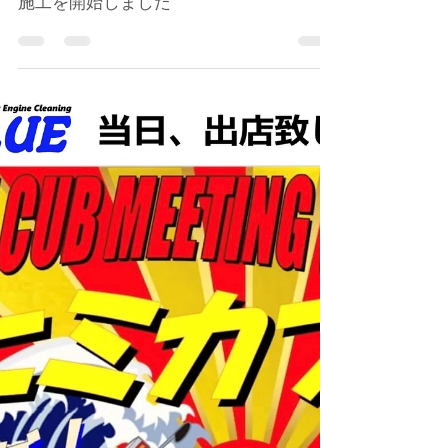
6月4日
イベント・メディア関係
e-BLUE【進化剤 EX PLUS】の取り扱い・
施工を開始しました