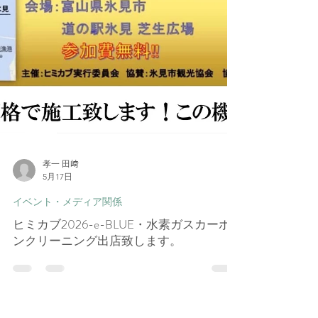
孝一 田﨑
5月17日
イベント・メディア関係