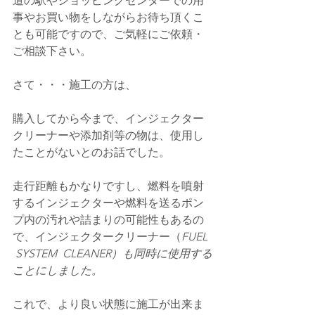
道の駅やショッピングセンターでの用
事やお買い物をしながらお待ち頂くこ
とも可能ですので、ご気軽にご依頼・
ご相談下さい。
さて・・・施工の方は、
購入してから今まで、インジェクター
クリーナーや添加剤等の物は、使用し
たことがないとのお話でした。
走行距離もかなりですし、燃料を噴射
するインジェクターや燃料を送るポン
プ内の汚れや詰まりの可能性もあるの
で、インジェクタークリーナー（
FUEL 
 SYSTEM  CLEANER）も同時に使用する
ことにしました。
これで、より良い状態に施工が出来ま