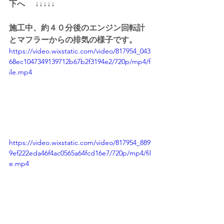
下へ 　↓↓↓↓↓
施工中、約４０分後のエンジン回転計
とマフラーからの排気の様子です。
https://video.wixstatic.com/video/817954_043
68ec1047349139712b67b2f3194e2/720p/mp4/f
ile.mp4
https://video.wixstatic.com/video/817954_889
9ef222eda46f4ac0565a64fcd16e7/720p/mp4/fil
e.mp4