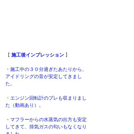
【
 施工後インプレッション
 】
・施工中の３０分過ぎたあたりから、
アイドリングの音が安定してきまし
た。
・エンジン回転計のブレも収まりまし
た（動画あり）。
・マフラーからの水蒸気の出方も安定
してきて、排気ガスの匂いもなくなり
ました。