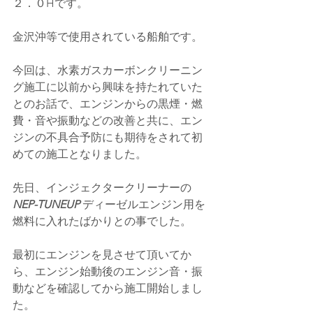
２．０Hです。
金沢沖等で使用されている船舶です。
今回は、水素ガスカーボンクリーニン
グ施工に以前から興味を持たれていた
とのお話で、エンジンからの黒煙・燃
費・音や振動などの改善と共に、エン
ジンの不具合予防にも期待をされて初
めての施工となりました。
先日、インジェクタークリーナーの
NEP-TUNEUP 
ディーゼルエンジン用を
燃料に入れたばかりとの事でした。
最初にエンジンを見させて頂いてか
ら、エンジン始動後のエンジン音・振
動などを確認してから施工開始しまし
た。