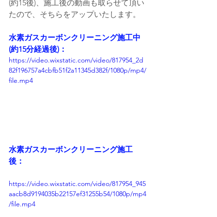
(約15後)、施工後の動画も取らせて頂い
たので、そちらをアップいたします。
水素ガスカーボンクリーニング施工中
(約15分経過後)：
https://video.wixstatic.com/video/817954_2d
82f196757a4cbfb51f2a11345d382f/1080p/mp4/
file.mp4
水素ガスカーボンクリーニング施工
後：
https://video.wixstatic.com/video/817954_945
aacb8d9194035b22157ef31255b54/1080p/mp4
/file.mp4