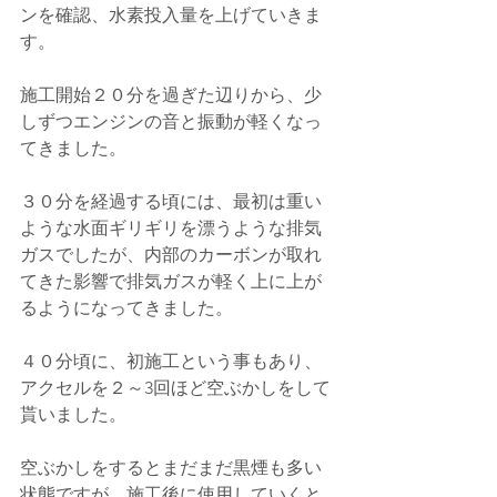
ンを確認、水素投入量を上げていきま
す。
施工開始２０分を過ぎた辺りから、少
しずつエンジンの音と振動が軽くなっ
てきました。
３０分を経過する頃には、最初は重い
ような水面ギリギリを漂うような排気
ガスでしたが、内部のカーボンが取れ
てきた影響で排気ガスが軽く上に上が
るようになってきました。
４０分頃に、初施工という事もあり、
アクセルを２～3回ほど空ぶかしをして
貰いました。
空ぶかしをするとまだまだ黒煙も多い
状態ですが、施工後に使用していくと