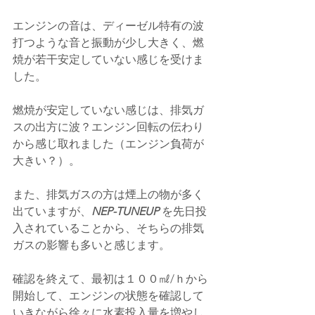
エンジンの音は、ディーゼル特有の波
打つような音と振動が少し大きく、燃
焼が若干安定していない感じを受けま
した。
燃焼が安定していない感じは、排気ガ
スの出方に波？エンジン回転の伝わり
から感じ取れました（エンジン負荷が
大きい？）。
また、排気ガスの方は煙上の物が多く
出ていますが、
NEP-TUNEUP 
を先日投
入されていることから、そちらの排気
ガスの影響も多いと感じます。
確認を終えて、
最初は１００㎖/ｈから
開始して、エンジンの状態を確認して
いきながら徐々に水素投入量を増やし