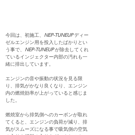
今回は、初施工、
NEP-TUNEUP 
ディー
ゼルエンジン用を投入したばかりとい
う事で、
NEP-TUNEUP 
が除去してくれ
ているインジェクター内部の汚れも一
緒に排出しています。
エンジンの音や振動の状況を見る限
り、排気がかなり良くなり、エンジン
内の燃焼効率が上がっていると感じま
した。
燃焼室から排気側へのカーボンが取れ
てくると、エンジンの負荷が減り、排
気がスムーズになる事で吸気側の空気