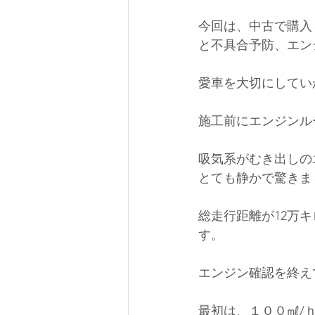
今回は、中古で購入
と不具合予防、エン
愛車を大切にしてい
施工前にエンジンル
吸気系がむき出しの
とても静かで驚きま
総走行距離が12万
す。
エンジン確認を終え
最初は、１００㎖/