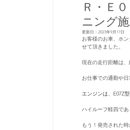
Ｒ・Ｅ０
ニング施
更新日：
2023年9月17日
お客様のお車、ホンダ
せて頂きました。
現在の走行距離は、
お仕事での通勤や日
エンジンは、E07Z型
ハイルーフ軽四であ
もう！発売された時