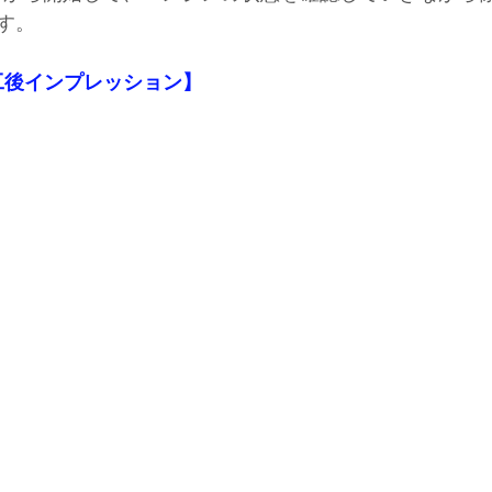
。  
工後インプレッション】