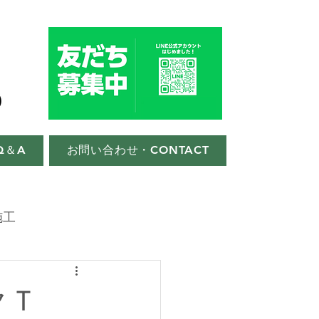
Q＆A
お問い合わせ・CONTACT
施工
クＴ