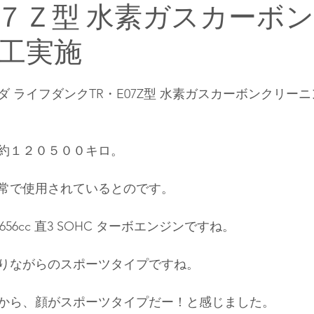
７Ｚ型 水素ガスカーボ
工実施
 ライフダンクTR・E07Z型 水素ガスカーボンクリー
約１２０５００キロ。
常で使用されているとのです。
656cc 直3 SOHC ターボエンジンですね。
りながらのスポーツタイプですね。
から、顔がスポーツタイプだー！と感じました。