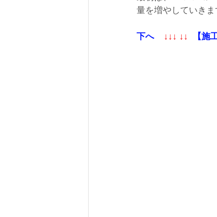
量を増やしていきます
下へ
↓↓↓ ↓↓
【施