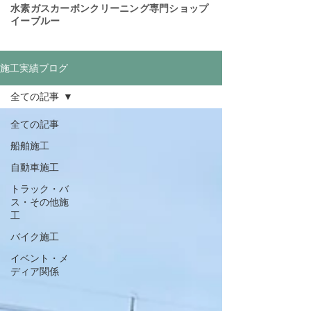
​水素ガスカーボンクリーニング専門ショップ
イーブルー
施工実績ブログ
全ての記事
全ての記事
船舶施工
自動車施工
トラック・バ
ス・その他施
工
バイク施工
イベント・メ
ディア関係