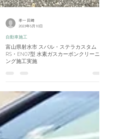
孝一 田﨑
2023年5月10日
自動車施工
富山県射水市 スバル・ステラカスタム
RS・EN07型 水素ガスカーボンクリーニ
ング施工実施