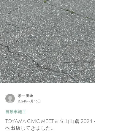
孝一 田﨑
2024年7月16日