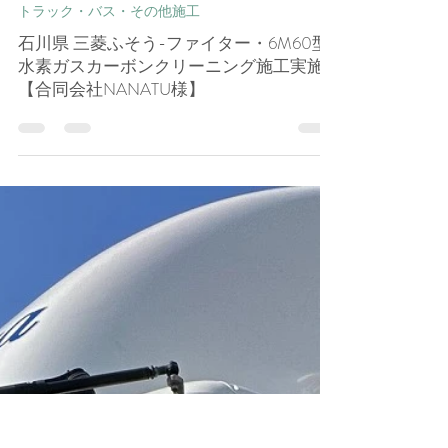
孝一 田﨑
4月6日
トラック・バス・その他施工
石川県 三菱ふそう-ファイター・6M60型
水素ガスカーボンクリーニング施工実施
【合同会社NANATU様】