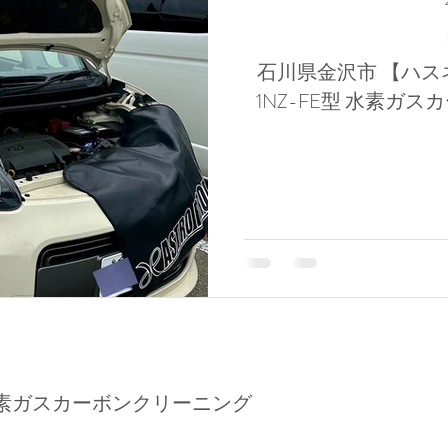
石川県金沢市 【ハス
1NZ-FE型 水素ガ
素ガスカーボンクリーニング