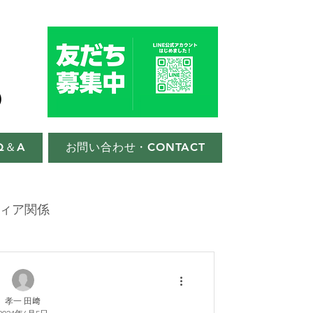
Q＆A
お問い合わせ・CONTACT
ィア関係
孝一 田﨑