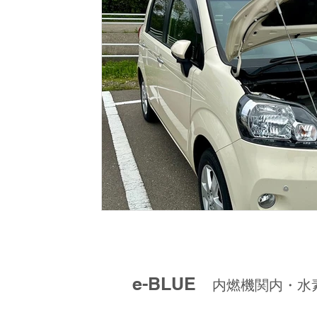
e-BLUE
内燃機関内・水