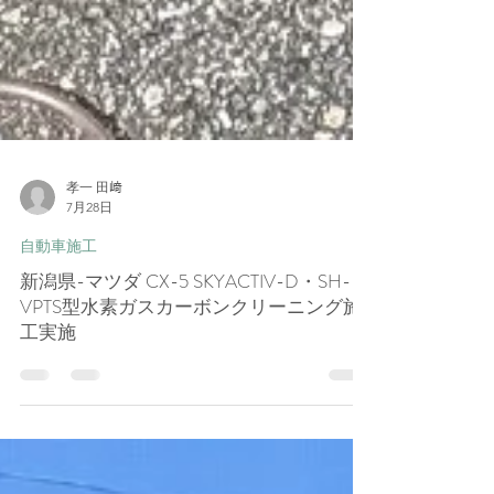
孝一 田﨑
7月28日
自動車施工
新潟県-マツダ CX-5 SKYACTIV-D・SH-
VPTS型水素ガスカーボンクリーニング施
工実施