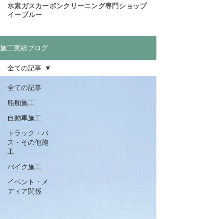
​水素ガスカーボンクリーニング専門ショップ
イーブルー
施工実績ブログ
全ての記事
全ての記事
船舶施工
自動車施工
トラック・バ
ス・その他施
工
バイク施工
イベント・メ
ディア関係