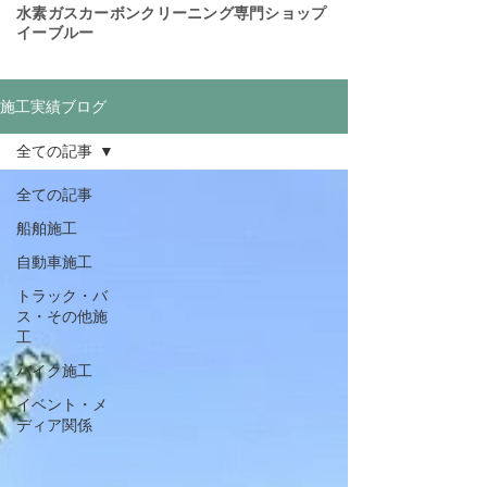
​水素ガスカーボンクリーニング専門ショップ
イーブルー
施工実績ブログ
全ての記事
全ての記事
船舶施工
自動車施工
トラック・バ
ス・その他施
工
バイク施工
イベント・メ
ディア関係