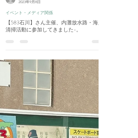
孝一 田﨑
2023年9月8日
イベント・メディア関係
【583石川】さん主催、内灘放水路・海岸
清掃活動に参加してきました-。