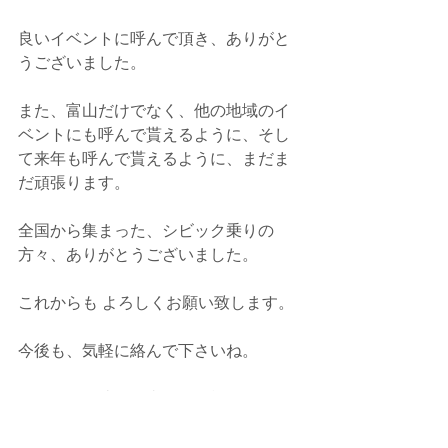
良いイベントに呼んで頂き、ありがと
うございました。
また、富山だけでなく、他の地域のイ
ベントにも呼んで貰えるように、そし
て来年も呼んで貰えるように、まだま
だ頑張ります。
全国から集まった、シビック乗りの
方々、ありがとうございました。
これからも よろしくお願い致します。
今後も、気軽に絡んで下さいね。
いつでも！些細な事でも、施工じゃな
い事でも、DM、メール、コメントで
も！ご連絡お待ちしております。