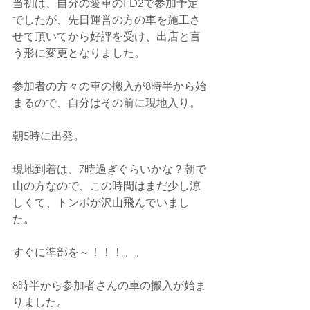
当初は、自分の愛車のFD2で参加予定
でしたが、先日運営の方の車を施工さ
せて頂いてから好評を受け、出店と言
う形に変更となりました。
参加者の方々の車の搬入が8時半から始
まるので、自分はその前に現地入り。
朝5時に出発。
現地到着は、7時過ぎぐらいかな？朝で
山の方なので、この時間はまだ少し涼
しくて、トンボが沢山飛んでいまし
た。
すぐに準部を～！！！。。
8時半から参加者さんの車の搬入が始ま
りました。