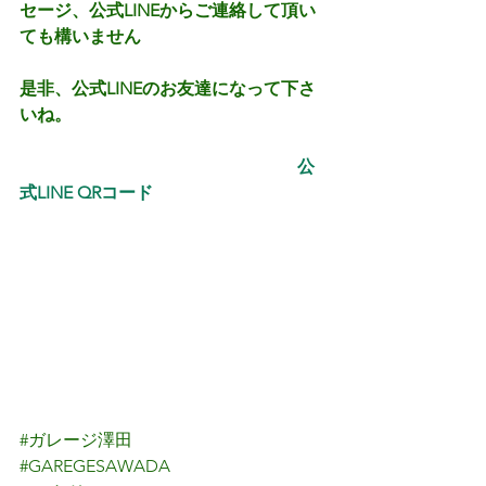
セージ、公式LINEからご連絡して頂い
ても構いません
是非、公式LINEのお友達になって下さ
いね。
　 　　　 　　　　　　　　　　　  公
式LINE QRコード
#ガレージ澤田
#GAREGESAWADA