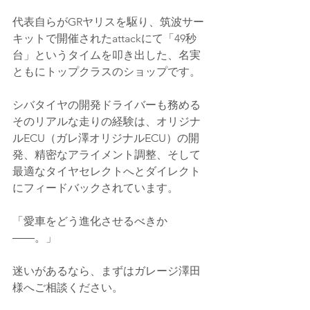
代表自らがGRヤリスを駆り、筑波サー
キットで開催されたattackにて「49秒
台」というタイムを叩き出した、名実
ともにトップクラスのショップです。
シバタイヤの開発ドライバーも務める
そのリアルな走りの経験は、オリジナ
ルECU（ガレ澤オリジナルECU）の開
発、精密なアライメント調整、そして
最適なタイヤセレクトへとダイレクト
にフィードバックされています。
「愛車をどう進化させるべきか
――。」
迷いがあるなら、まずはガレージ澤田
様へご相談ください。