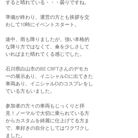
すると晴れている・・・曇りですね。
準備が終わり、運営の方とも挨拶を交
わして10時にイベントスタート。
途中、雨も降りましたが、強い本格的
な降り方ではなくて、傘を少しさして
いればまた晴れてくる感じでした。
石川県白山市のBE CRFTさんのデモカ
ーの展示あり、イニシャルDに出てきた
車両あり、イニシャルDのコスプレをし
ている方もいました。
参加者の方々の車両もじっくりと拝
見！ノーマルで大切に乗られている方
からカスタムを綺麗に仕上げてる方ま
で、車好きの自分としてはワクワクし
ました。