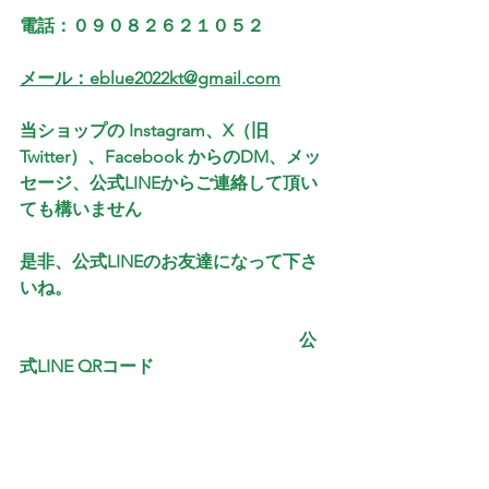
電話：０９０８２６２１０５２
メール：eblue2022kt@gmail.com
当ショップの Instagram、X（旧
Twitter）、Facebook からのDM、メッ
セージ、公式LINEからご連絡して頂い
ても構いません
是非、公式LINEのお友達になって下さ
いね。
　 　　　 　　　　　　　　　　　  公
式LINE QRコード