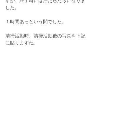
すが、終了時には汗だらだらになりま
した。
１時間あっという間でした。
清掃活動時、清掃活動後の写真を下記
に貼りますね。