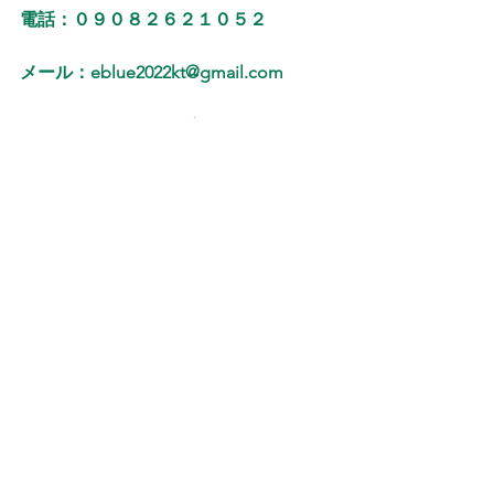
電話：０９０８２６２１０５２
メール：eblue2022kt@gmail.com
メールQRコード