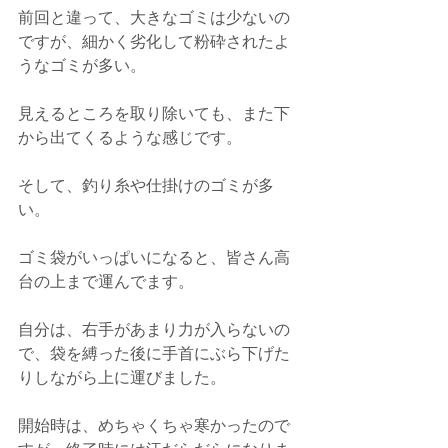
前回と違って、大きなゴミは少ないの
ですが、細かく劣化して粉砕されたよ
うなゴミが多い。
見えるところを取り除いても、また下
から出てくるような感じです。
そして、釣り糸や仕掛けのゴミが多
い。
ゴミ袋がいっぱいになると、皆さん高
台の上まで運んでます。
自分は、右手があまり力が入らないの
で、袋を縛った後に手首にぶら下げた
りしながら上に運びました。
開始時は、めちゃくちゃ寒かったので