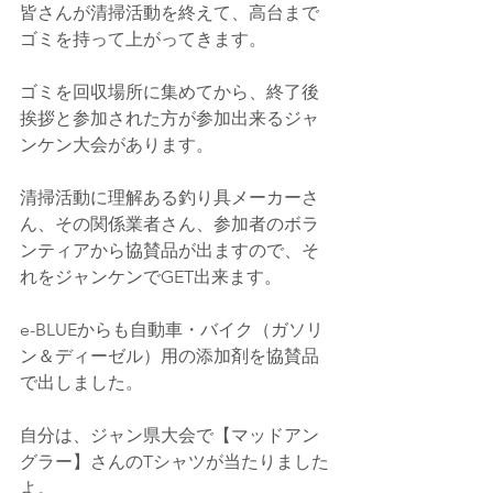
皆さんが清掃活動を終えて、高台まで
ゴミを持って上がってきます。
ゴミを回収場所に集めてから、終了後
挨拶と参加された方が参加出来るジャ
ンケン大会があります。
清掃活動に理解ある釣り具メーカーさ
ん、その関係業者さん、参加者のボラ
ンティアから協賛品が出ますので、そ
れをジャンケンでGET出来ます。
e-BLUEからも自動車・バイク（ガソリ
ン＆ディーゼル）用の添加剤を協賛品
で出しました。
自分は、ジャン県大会で【マッドアン
グラー】さんのTシャツが当たりました
よ。