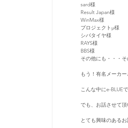
sard様
Result Japan様
WinMax様
プロジェクトμ様
シバタイヤ様
RAYS様
BBS様
その他にも・・・その
もう！有名メーカー
こんな中にe-BLU
でも、お話させて頂
とても興味のあるお