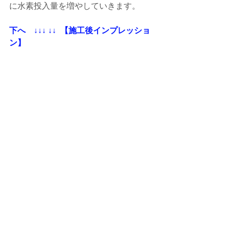
に水素投入量を増やしていきます。
下へ    ↓↓↓ ↓↓  【施工後インプレッショ
ン】