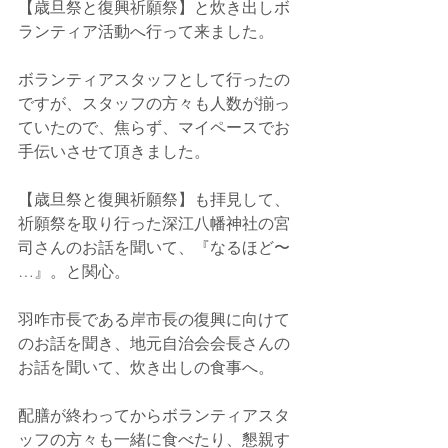
【歳旦祭と復興祈願祭】と炊き出しボ
ランティア活動へ行って来ました。
ボランティアスタッフとして行ったの
ですが、スタッフの方々も人数が揃っ
ていたので、焦らず、マイペースでお
手伝いさせて頂きました。
【歳旦祭と復興祈願祭】も拝見して、
祈願祭を取り行った深江八幡神社の宮
司さんのお話を聞いて、『なるほど〜
…』。と関心。
羽咋市長である岸市長の復興に向けて
のお話を聞き、地元自治会会長さんの
お話を聞いて、炊き出しの食事へ。
配膳が終わってからボランティアスタ
ッフの方々も一緒に食べたり、懇親す