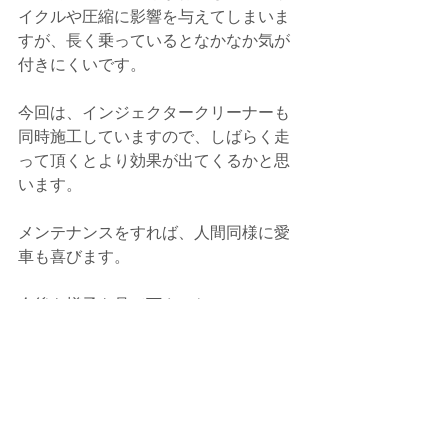
イクルや圧縮に影響を与えてしまいま
すが、長く乗っているとなかなか気が
付きにくいです。
今回は、インジェクタークリーナーも
同時施工していますので、しばらく走
って頂くとより効果が出てくるかと思
います。
メンテナンスをすれば、人間同様に愛
車も喜びます。
今後も様子を見て下さいね。
何かありましたら、いつでもご連絡下
さい。
今後とも、よろしくお願い致します。