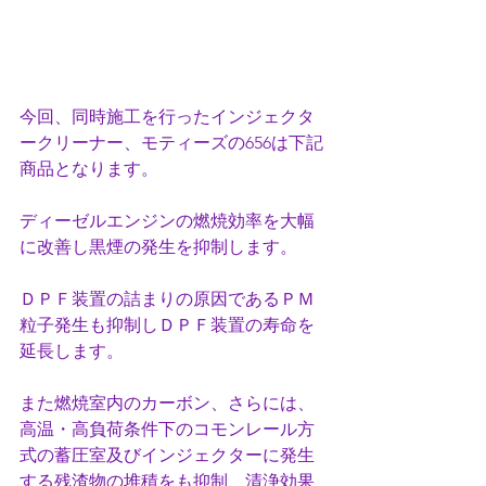
今回、同時施工を行ったインジェクタ
ークリーナー、モティーズの656は下記
商品となります。
ディーゼルエンジンの燃焼効率を大幅
に改善し黒煙の発生を抑制します。
ＤＰＦ装置の詰まりの原因であるＰＭ
粒子発生も抑制しＤＰＦ装置の寿命を
延長します。
また燃焼室内のカーボン、さらには、
高温・高負荷条件下のコモンレール方
式の蓄圧室及びインジェクターに発生
する残渣物の堆積をも抑制、清浄効果