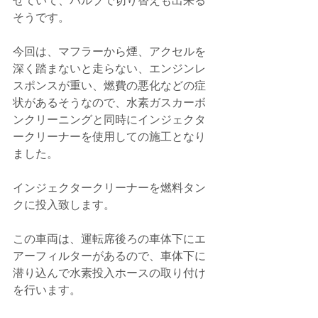
せていて、バルブで切り替えも出来る
そうです。
今回は、マフラーから煙、アクセルを
深く踏まないと走らない、エンジンレ
スポンスが重い、燃費の悪化などの症
状があるそうなので、水素ガスカーボ
ンクリーニングと同時にインジェクタ
ークリーナーを使用しての施工となり
ました。
インジェクタークリーナーを燃料タン
クに投入致します。
この車両は、運転席後ろの車体下にエ
アーフィルターがあるので、車体下に
潜り込んで水素投入ホースの取り付け
を行います。