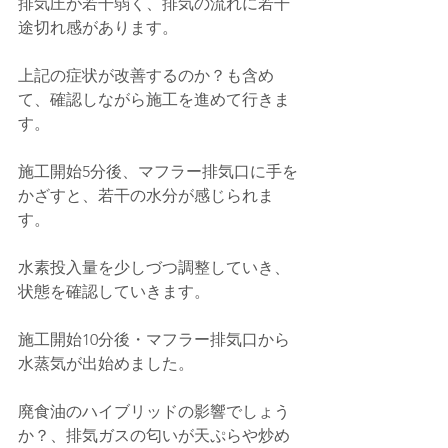
排気圧が若干弱く、排気の流れに若干
途切れ感があります。
上記の症状が改善するのか？も含め
て、確認しながら施工を進めて行きま
す。
施工開始5分後、マフラー排気口に手を
かざすと、若干の水分が感じられま
す。
水素投入量を少しづつ調整していき、
状態を確認していきます。
施工開始10分後・マフラー排気口から
水蒸気が出始めました。
廃食油のハイブリッドの影響でしょう
か？、排気ガスの匂いが天ぷらや炒め