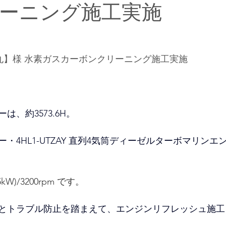
ーニング施工実施
幡丸】様 水素ガスカーボンクリーニング施工実施
、約3573.6H。
ー
・4HL1-UTZAY 直列4気筒ディーゼルターボ
マリンエ
25kW)/3200rpm です。
とトラブル防止を踏まえて、エンジンリフレッシュ施工