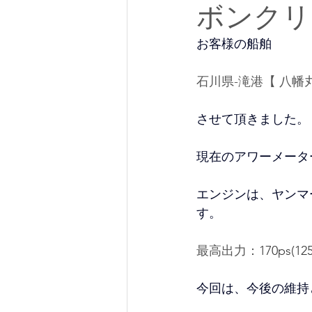
ボンクリ
お客様の船舶
石川県-滝港【 八
させて頂きました。
現在のアワーメーターは
エンジンは、ヤンマ
す。
最高出力：
170ps(1
今回は、今後の維持