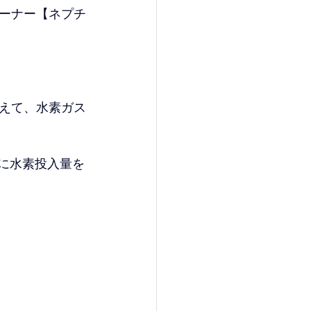
ーナー【ネプチ
えて、水素ガス
々に水素投入量を