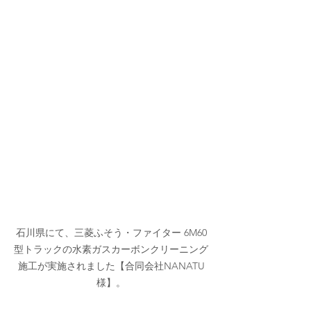
石川県にて、三菱ふそう・ファイター 6M60
型トラックの水素ガスカーボンクリーニング
施工が実施されました【合同会社NANATU
様】。