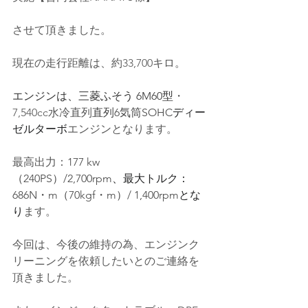
させて頂きました。
現在の走行距離は、約33,700キロ。
エンジンは、三菱ふそう 6M60型
・
7,540cc水冷直列
直列6気筒SOHC
ディー
ゼルターボ
エンジンとなります。
最高出力：
177 kw 
（240PS）/2,700rpm
、最大トルク：
686N・m（70kgf・m）/ 1,400rpm
とな
り
ます。
今回は、今後の維持の為、エンジンク
リーニングを依頼したいとのご連絡を
頂きました。