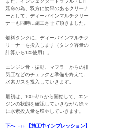
また、インジェクタートラブル・DPF
延命の為、双方に効果のあるクリーナ
ーとして、ディーパインマルチクリー
ナーも同時に施工させて頂きました。
燃料タンクに、ディーパインマルチク
リーナーを投入します（タンク容量の
計算から1本使用）。
エンジン音・振動、マフラーからの排
気圧などのチェックと準備を終えて、
水素ガスを投入していきます。
最初は、100㎖/ｈから開始して、エン
ジンの状態を確認していきながら徐々
に水素投入量を増やしていきます。
下へ  ↓↓↓ 【施工中インプレッション】