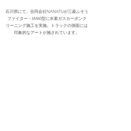
石川県にて、合同会社NANATUが三菱ふそう
ファイター・6M60型に水素ガスカーボンク
リーニング施工を実施。トラックの側面には
印象的なアートが施されています。