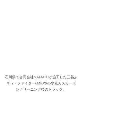
石川県で合同会社NANATUが施工した三菱ふ
そう・ファイター6M60型の水素ガスカーボ
ンクリーニング後のトラック。