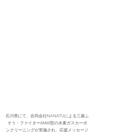
石川県にて、合同会社NANATUによる三菱ふ
そう・ファイター6M60型の水素ガスカーボ
ンクリーニングが実施され、応援メッセージ