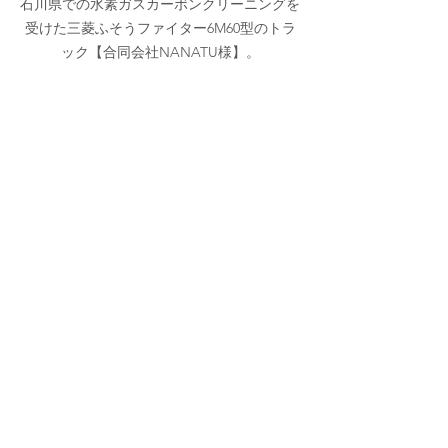
石川県での水素ガスカーボンクリーニングを
受けた三菱ふそうファイター6M60型のトラ
ック【合同会社NANATU様】。