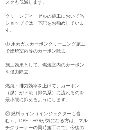
スクも低減します。
クリーンディーゼルの施工において当
ショップでは、下記をお勧めしていま
す。
① 水素ガスカーボンクリーニング施工
で燃焼室内等のカーボン除去。
施工効果として、燃焼室内のカーボン
を強力除去。
燃焼・排気効率を上げて、カーボン
（煤）が下流（排気系）に流れるのを
最小限に抑えるようにします。
② 燃料ライン（インジェクターも含
む）、DPF、EGRが気になる方は、マル
チクリーナーの同時施工にて、今後の