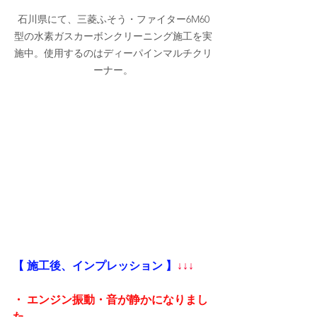
石川県にて、三菱ふそう・ファイター6M60
型の水素ガスカーボンクリーニング施工を実
施中。使用するのはディーパインマルチクリ
ーナー。
【 施工後、インプレッション 】
↓↓↓
・ エンジン振動・音が静かになりまし
た。