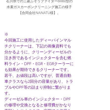
石川県での三菱ふそうファイター6M60型の
水素ガスカーボンクリーニング施工の様子
【合同会社NANATU様】。
※ 
今回施工に使用したディーパインマル
チクリーナーは、下記の画像資料でも
分かるように、クリーンディーゼルの
泣き所であるインジェクターを含む燃
料ライン・DPF・EGR・EGRクーラーに
も効果が期待できるクリーナーです。
若干、お値段は高いですが、普通自動
車クラスなら2回分の容量があり、トラ
ブルやDPF等の詰まり抑制に繋がりま
す。
ディーゼル車のインジェクター・DPF
の修理や交換となると修理費がかなり