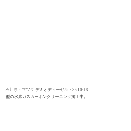
石川県・マツダ デミオディーゼル・S5-DPTS
型の水素ガスカーボンクリーニング施工中。