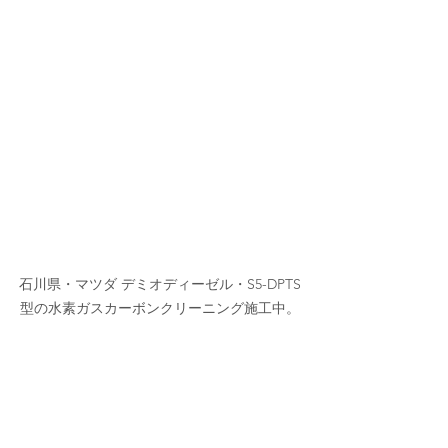
石川県・マツダ デミオディーゼル・S5-DPTS
型の水素ガスカーボンクリーニング施工中。