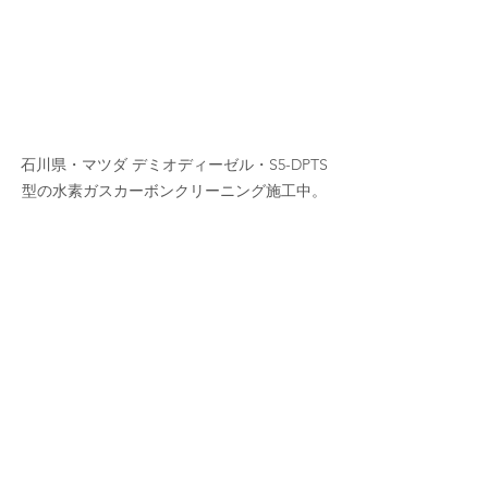
石川県・マツダ デミオディーゼル・S5-DPTS
型の水素ガスカーボンクリーニング施工中。