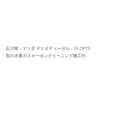
石川県・マツダ デミオディーゼル・S5-DPTS
型の水素ガスカーボンクリーニング施工中。