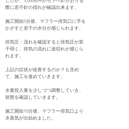
したが、3,000rpmから下へ針がおりる
際に若干針の揺れが確認出来ます。
施工開始5分後、マフラー排気口に手を
かざすと若干の水分が感じられます。
排気圧・流れを確認すると排気圧が若
干弱く、排気の流れに途切れが感じら
れます。
上記の症状が改善するのか？も含め
て、施工を進めていきます。
水素投入量を少しづつ調整していき、
状態を確認していきます。
施工開始10分後、マフラー排気口より
水蒸気が出始めました。