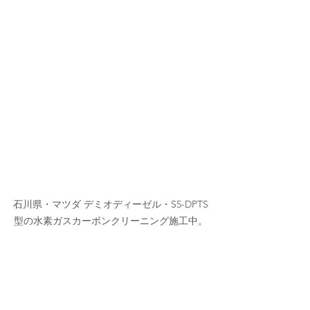
石川県・マツダ デミオディーゼル・S5-DPTS
型の水素ガスカーボンクリーニング施工中。