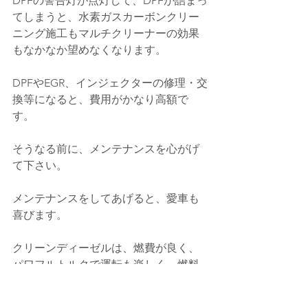
DPFの警告灯が点灯して、DPFが詰まっ
てしまうと、水素ガスカーボンクリー
ニング施工もマルチクリーナーの効果
もなかなか望めなくなります。
DPFやEGR、インジェクターの修理・交
換等になると、費用がかなり高額で
す。
そうなる前に、メンテナンスを心がげ
て下さい。
メンテナンスをしてあげると、愛車も
喜びます。
クリーンディーゼルは、燃費が良く、
パワフルトルクで運転も楽しく、燃料
代もガソリンより安く、お財布に優し
いので、定期的にメンテナンスをして