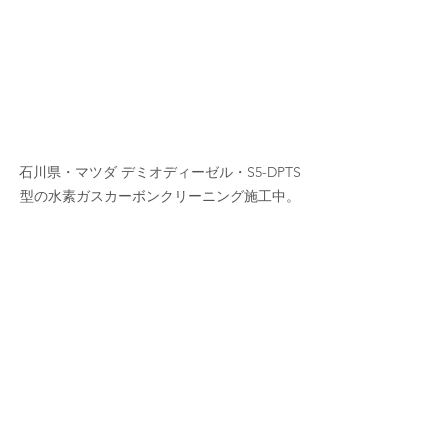
石川県・マツダ デミオディーゼル・S5-DPTS
型の水素ガスカーボンクリーニング施工中。