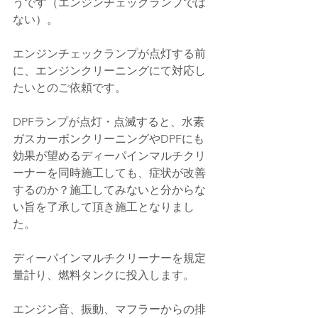
うです（エンジンチェックランプでは
ない）。
エンジンチェックランプが点灯する前
に、エンジンクリーニングにて対応し
たいとのご依頼です。
DPFランプが点灯・点滅すると、水素
ガスカーボンクリーニングやDPFにも
効果が望めるディーパインマルチクリ
ーナーを同時施工しても、症状が改善
するのか？施工してみないと分からな
い旨を了承して頂き施工となりまし
た。
ディーパインマルチクリーナーを規定
量計り、燃料タンクに投入します。
エンジン音、振動、マフラーからの排