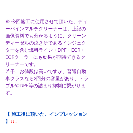
※ 今回施工に使用させて頂いた、ディ
ーパインマルチクリーナーは、上記の
画像資料でも分かるように、クリーン
ディーゼルの泣き所であるインジェク
ターを含む燃料ライン・DPF・EGR・
EGRクーラーにも効果が期待できるク
リーナーです。
若干、お値段は高いですが、普通自動
車クラスなら2回分の容量があり、トラ
ブルやDPF等の詰まり抑制に繋がりま
す。
【 施工後に頂いた、インプレッション 
】
↓↓↓