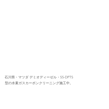
石川県・マツダ デミオディーゼル・S5-DPTS
型の水素ガスカーボンクリーニング施工中。