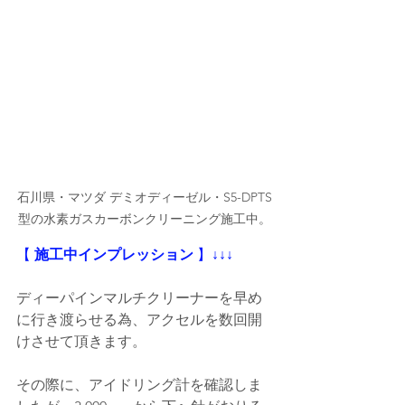
石川県・マツダ デミオディーゼル・S5-DPTS
型の水素ガスカーボンクリーニング施工中。
【
 施工中インプレッション
 】
↓↓↓
ディーパインマルチクリーナーを早め
に行き渡らせる為、アクセルを数回開
けさせて頂きます。
その際に、アイドリング計を確認しま