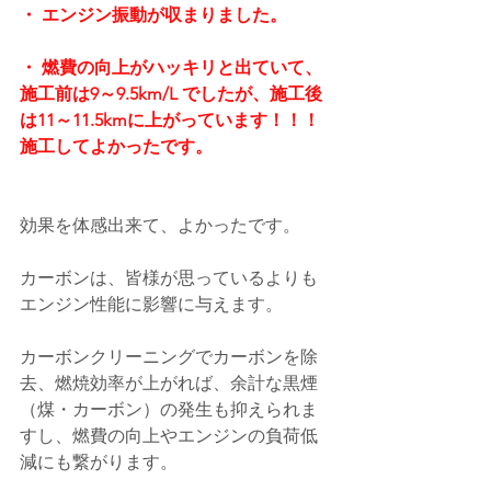
・ エンジン振動が収まりました。
・ 燃費の向上がハッキリと出ていて、
施工前は9～9.5km/L でしたが、施工後
は11～11.5kmに上がっています！！！
施工してよかったです。
効果を体感出来て、よかったです。
カーボンは、皆様が思っているよりも
エンジン性能に影響に与えます。
カーボンクリーニングでカーボンを除
去、燃焼効率が上がれば、余計な黒煙
（煤・カーボン）の発生も抑えられま
すし、燃費の向上やエンジンの負荷低
減にも繋がります。