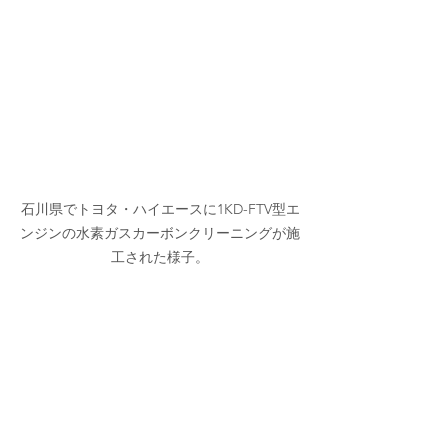
石川県でトヨタ・ハイエースに1KD-FTV型エ
ンジンの水素ガスカーボンクリーニングが施
工された様子。