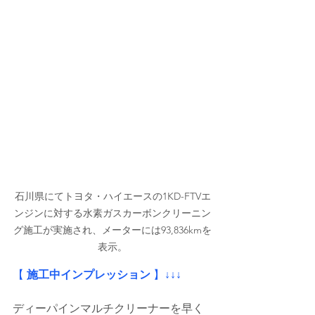
石川県にてトヨタ・ハイエースの1KD-FTVエ
ンジンに対する水素ガスカーボンクリーニン
グ施工が実施され、メーターには93,836kmを
表示。
【
 施工中インプレッション
 】
↓↓↓
ディーパインマルチクリーナーを早く