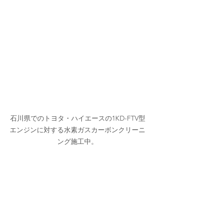
石川県でのトヨタ・ハイエースの1KD-FTV型
エンジンに対する水素ガスカーボンクリーニ
ング施工中。