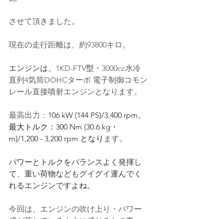
させて頂きました。
現在の走行距離は、約93800キロ。
エンジンは、
1KD-FTV
型
・3000cc水冷
直列4気筒DOHCターボ
 電子制御
コモン
レール直接噴射エンジンとなります。
最高出力：
106 kW (144 PS)/3,400 rpm
、
最大トルク：
300 Nm (30.6 kg・
m)/1,200 - 3,200 rpm
 となり
ます。
パワーとトルクをバランスよく発揮し
て、重い荷物などもグイグイ運んでく
れるエンジンですよね。
今回は、エンジンの吹け上り・パワー