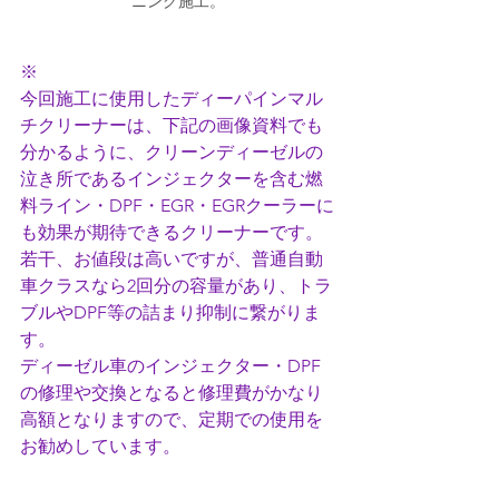
ニング施工。
※ 
今回施工に使用したディーパインマル
チクリーナーは、下記の画像資料でも
分かるように、クリーンディーゼルの
泣き所であるインジェクターを含む燃
料ライン・DPF・EGR・EGRクーラーに
も効果が期待できるクリーナーです。
若干、お値段は高いですが、普通自動
車クラスなら2回分の容量があり、トラ
ブルやDPF等の詰まり抑制に繋がりま
す。
ディーゼル車のインジェクター・DPF
の修理や交換となると修理費がかなり
高額となりますので、定期での使用を
お勧めしています。