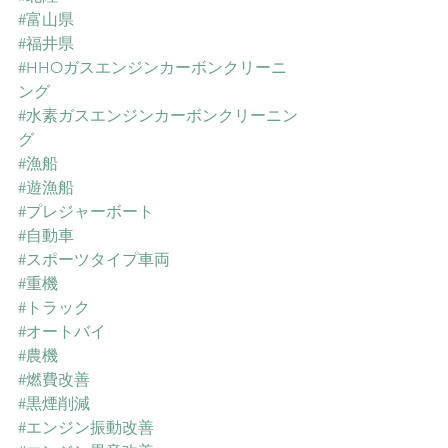
#富山県
#福井県
#HHOガスエンジンカーボンクリーニ
ング
#水素ガスエンジンカーボンクリーニン
グ
#漁船
#遊漁船
#プレジャーボート
#自動車
#スポーツタイプ車両
#重機
#トラック
#オートバイ
#農機
#燃費改善
#黒煙削減
#エンジン振動改善