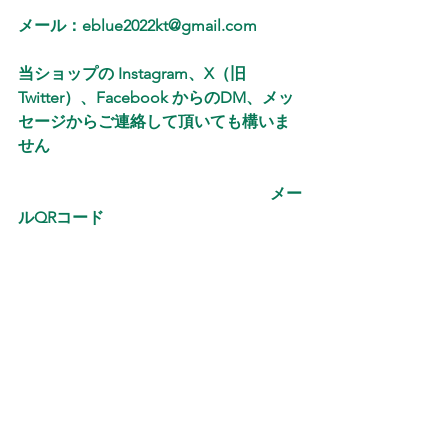
メール：eblue2022kt@gmail.com
当ショップの Instagram、X（旧
Twitter）、Facebook からのDM、メッ
セージからご連絡して頂いても構いま
せん
　 　　　　 　　　　　　　　　 　メー
ルQRコード