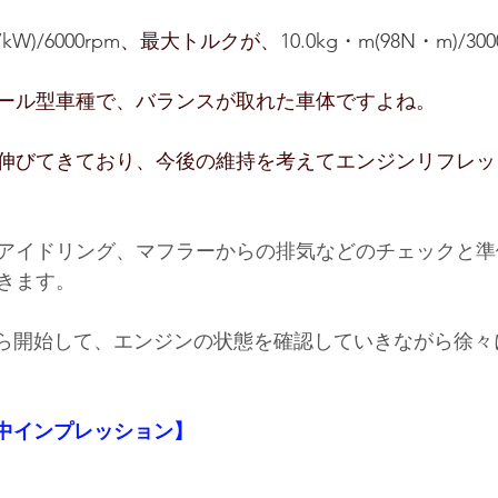
7kW)/6000rpm
、最大トルクが、
10.0kg・m(98N・m)/300
ール型車種で、バランスが取れた車体ですよね。
伸びてきており、今後の維持を考えてエンジンリフレッ
アイドリング、マフラーからの排気などのチェックと準
きます。
ｈから開始して、エンジンの状態を確認していきながら徐
工中インプレッション】