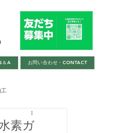
Q＆A
お問い合わせ・CONTACT
施工
 水素ガ