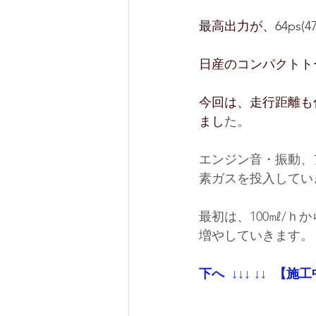
最高出力が、
64ps(4
日産のコンパクトト
今回は、走行距離も
まし
た。
エンジン音・振動、
素ガスを投入してい
最初は、100㎖/
増やしていきます。
下へ 
↓↓↓ ↓↓
 【施