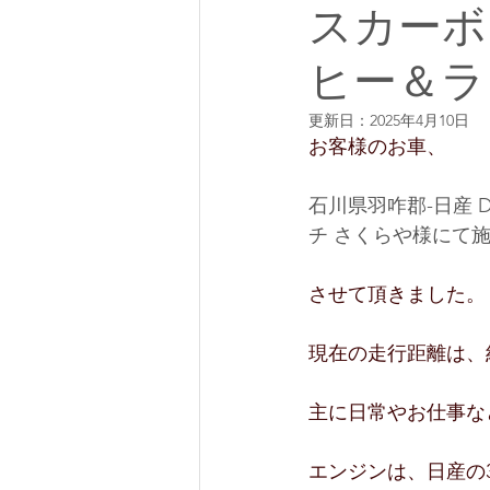
スカーボ
ヒー＆ラ
更新日：
2025年4月10日
お客様のお車、
石川県羽咋郡-日産 
チ さくらや様にて
させて頂きました。
現在の走行距離は、約
主に日常やお仕事な
エンジンは、日産の3