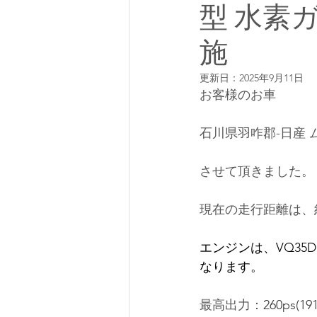
型 水素
施
更新日：
2025年9月11日
お客様のお車
石川県羽咋郡-日産 
させて頂きました。
現在の走行距離は、約
エンジンは、
VQ35D
なります。
最高出力：
260ps(19