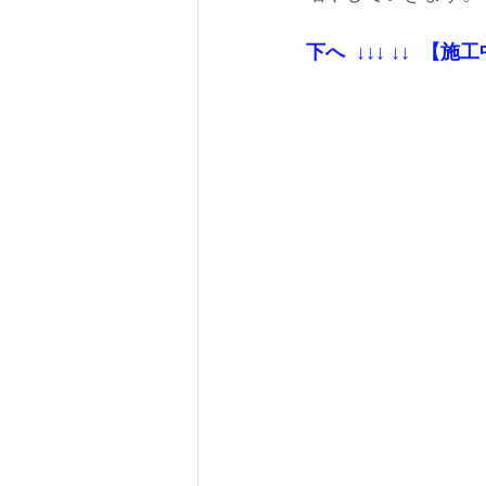
下へ  ↓↓↓ ↓↓  