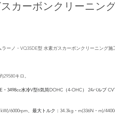
ガスカーボンクリーニン
ムラーノ・VQ35DE型 水素ガスカーボンクリーニング施
29580キロ。
E
・3498cc
水冷
V型6気筒DOHC（4-OHC） 24バルブ CV
1kW)/6000rpm
、最大トルク：
34.3kg・m(336N・m)/4400