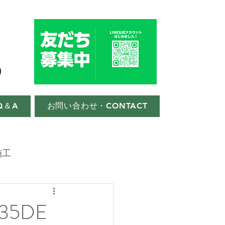
Q＆A
お問い合わせ・CONTACT
施工
5DE