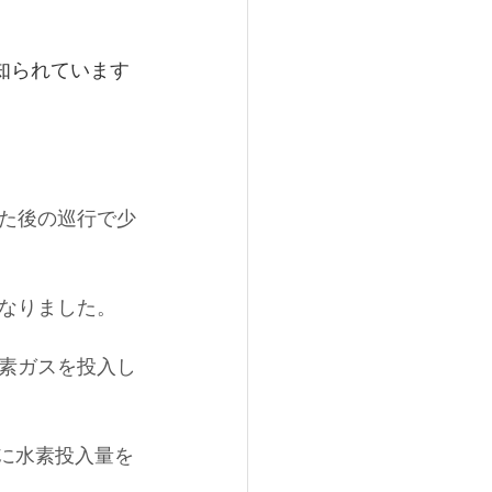
知られています
た後の巡行で少
なりました。
素ガスを投入し
々に水素投入量を