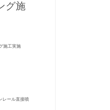
ング施
ング施工実施
ンレール
直接噴