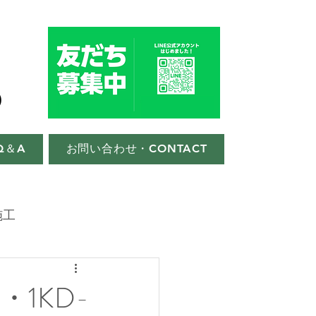
Q＆A
お問い合わせ・CONTACT
施工
1KD-