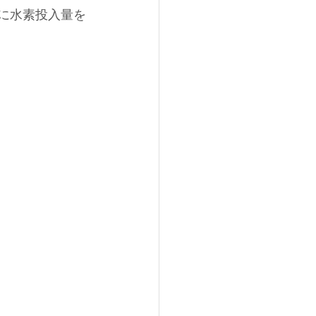
々に水素投入量を