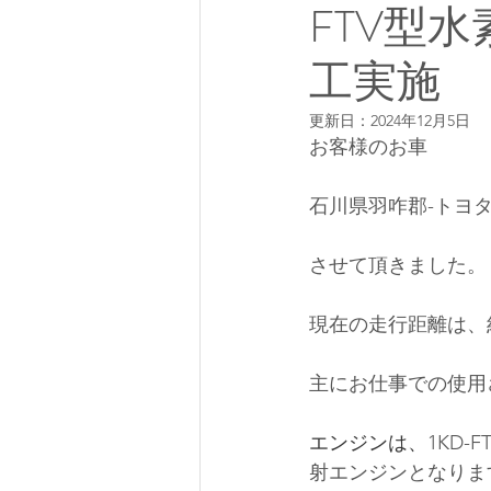
FTV型
工実施
更新日：
2024年12月5日
お客様のお車
石川県羽咋郡-トヨタ
させて頂きました。
現在の走行距離は、約
主にお仕事での使用
エンジンは、
1KD-F
射
エンジンとなりま