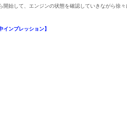
ｈから開始して、エンジンの状態を確認していきながら徐
【施工中インプレッション】