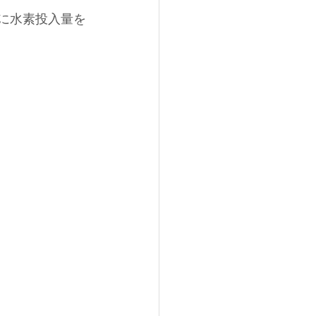
々に水素投入量を