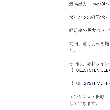
最高出力： 
64ps(47
ダイハツの軽RVタ
軽規格の最大パワー
前回、違うお車を施
た。
今回は、燃料ライン
【
FUELSYSTEMCLE
【
FUELSYSTEMCLE
エンジン音・振動、
していきます。