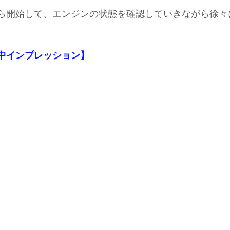
ｈから開始して、エンジンの状態を確認していきながら徐
【施工中インプレッション】