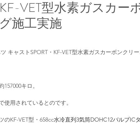
・KF-VET型水素ガスカー
グ施工実施
ツ キャストSPORT・KF-VET型水素ガスカーボンクリ
157000キロ。
で使用されているとのです
。
KF-VET型・658cc
水冷直列3気筒DOHC12バルブI