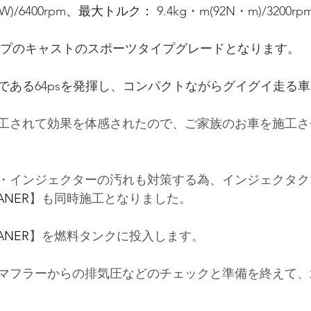
kW)/6400rpm
、最大トルク： 
9.4kg・m(92N・m)/3200rp
イプのキャストのスポーツタイプグレードとなります。
である64psを発揮し、コンパクトながらグイグイ走る
工されて効果を体感されたので、ご家族のお車を施工さ
・インジェクターの汚れも対策する為、インジェクタク
ANER
】も同時施工となりました。
ANER
】を燃料タンクに投入します。
マフラーからの排気圧などのチェックと準備を終えて、