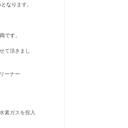
m
となり
ます。
車両です。
せて頂きまし
リーナー
水素ガスを投入