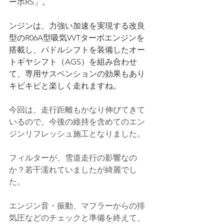
ーボRS」。
ンジンは、力強い加速を実現する改良
型のR06A型吸気VVTターボエンジンを
搭載し、パドルシフトを装備したオー
トギヤシフト（AGS）を組み合わせ
て、専用サスペンションの効果もあり
キビキビと楽しく走れますね。
今回は、走行距離もかなり伸びてきて
いるので、今後の維持を含めてのエン
ジンリフレッシュ施工となりました。
フィルターが、雪道走行の影響なの
か？若干濡れていましたが綺麗でし
た。
エンジン音・振動、マフラーからの排
気圧などのチェックと準備を終えて、