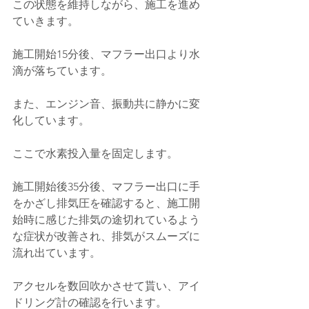
この状態を維持しながら、施工を進め
ていきます。
施工開始15分後、マフラー出口より水
滴が落ちています。
また、
エンジン音、振動共に静かに変
化しています。
ここで水素投入量を固定します。
施工開始後35分後、マフラー出口に手
をかざし排気圧を確認すると、施工開
始時に感じた排気の途切れているよう
な症状が改善され、排気がスムーズに
流れ出ています。
アクセルを数回吹かさせて貰い、アイ
ドリング計の確認を行います。