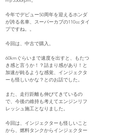
m)/5500rpm
。
今年でデビュー50周年を迎えるホンダ
が誇る名車、スーパーカブの110㏄タイ
プですね。。
今回は、中古で購入。
60kmぐらいまで速度を出すと、もたつ
き感と言うか！？詰まり感があり！と
加速が鈍るような感覚、インジェクタ
ーも怪しいかな？とのお話でした。
また、走行距離も伸びてきているの
で、今後の維持も考えてエンジンリフ
レッシュ施工となりました。
今回は、インジェクターも怪しいこと
から、燃料タンクからインジェクター