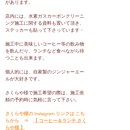
があります。
店内には、水素ガスカーボンクリーニ
ング施工に関する資料も置いて頂き、
ステッカーも貼って下さっています・
施工中に美味しいコーヒー等の飲み物
を飲んだり、ランチなど食べながら待
つことも出来ます。
個人的には、自家製のジンジャーエー
ルが大好きです。
さくらや様で施工希望の際は、施工依
頼の予約時に気軽に言って下さい。
さくらや様の Instagram リンクは こち
らから　⇒　
【 コーヒー＆ランチ さく
らや様 】