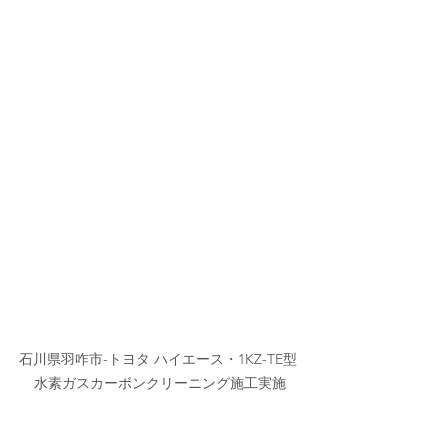
石川県羽咋市-トヨタ ハイエース・1KZ-TE型 
水素ガスカーボンクリーニング施工実施