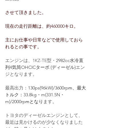
させて頂きました。
現在の走行距離は、約460000キロ。
主にお仕事や日常などで使用しておら
れるとの事です。
エンジンは、1KZ-TE型・
2982cc水冷直
列4気筒OHCICターボ (ディーゼル)
エン
ジとなります。
最高出力：
130ps(96kW)/3600rp
m
、最大
トルク：
33.8kg・m(331.5N・
m)/2000rp
m
となり
ます。
トヨタのディーゼルエンジンとして、
最近は見かけるのが少なくなりました