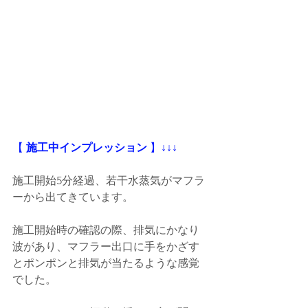
【
 施工中インプレッション
 】
↓↓↓
施工開始5分経過、若干水蒸気がマフラ
ーから出てきています。
施工開始時の確認の際、排気にかなり
波があり、マフラー出口に手をかざす
とポンポンと排気が当たるような感覚
でした。