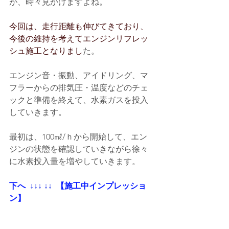
が、時々見かけますよね。
今回は、走行距離も伸びてきており、
今後の維持を考えてエンジンリフレッ
シュ施工となりまし
た。
エンジン音・振動、アイドリング、マ
フラーからの排気圧・温度などのチェ
ックと準備を終えて、水素ガスを投入
していきます。
最初は、100㎖/ｈから開始して、エン
ジンの状態を確認していきながら徐々
に水素投入量を増やしていきます。
下へ
  ↓↓↓ ↓↓
 【施工中インプレッショ
ン】