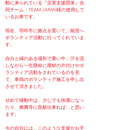
動に来られている『災害支援団体』合
同チーム・TEAM JAPAN様の使用して
いるお車です。
現在、羽咋市に拠点を置いて、能登へ
ボランティア活動に行ってくれていま
す。
自分と縁のある場所で暑い中、汗を流
しながら一生懸命に廃材の片付けやボ
ランティア活動をされているのを見
て、車両のボランティア施工を申し出
させて頂きました。
せめて移動中は、少しでも快適になっ
たり、燃費等に貢献出来れば…と思い
ます。
今の自分には、このような支援やお手