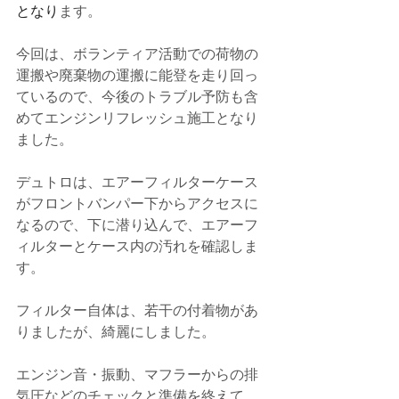
となり
ます。
今回は、ボランティア活動での荷物の
運搬や廃棄物の運搬に能登を走り回っ
ているので、今後のトラブル予防も含
めてエンジンリフレッシュ施工となり
ました。
デュトロ
は、エアーフィルターケース
がフロントバンパー下からアクセスに
なるので、下に潜り込んで、エアーフ
ィルターとケース内の汚れを確認しま
す。
フィルター自体は、若干の付着物があ
りましたが、綺麗にしました。
エンジン音・振動、マフラーからの排
気圧などのチェックと準備を終えて、