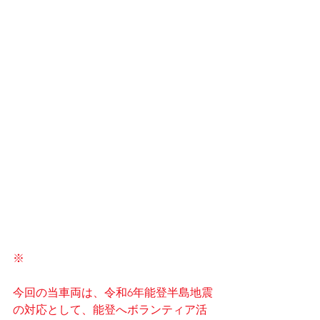
※
今回の当車両は、令和6年能登半島地震
の対応として、能登へボランティア活