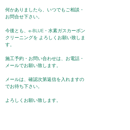
何かありましたら、いつでもご相談・
お問合せ下さい。
今後とも、e-BLUE・水素ガスカーボン
クリーニングを よろしくお願い致しま
す。
施工予約・お問い合わせは、お電話・
メールでお願い致します。
メールは、確認次第返信を入れますの
でお待ち下さい。
よろしくお願い致します。
電話：０９０８２６２１０５２