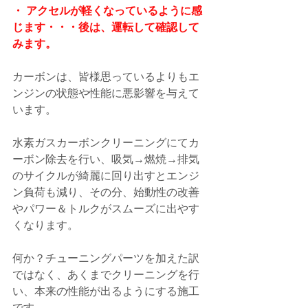
・ アクセルが軽くなっているように感
じます・・・後は、運転して確認して
みます。
カーボンは、皆様思っているよりもエ
ンジンの状態や性能に悪影響を与えて
います。
水素ガスカーボンクリーニングにてカ
ーボン除去を行い、吸気→燃焼→排気
のサイクルが綺麗に回り出すとエンジ
ン負荷も減り、その分、始動性の改善
やパワー＆トルクがスムーズに出やす
くなります。
何か？チューニングパーツを加えた訳
ではなく、あくまでクリーニングを行
い、本来の性能が出るようにする施工
です。