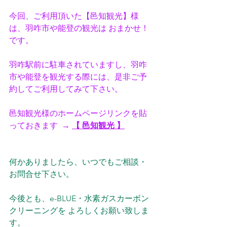
今回、ご利用頂いた【邑知観光】様
は、羽咋市や能登の観光は おまかせ！
です。
羽咋駅前に駐車されていますし、羽咋
市や能登を観光する際には、是非ご予
約してご利用してみて下さい。
邑知観光様のホームページリンクを貼
っておきます  → 
【 邑知観光 】
何かありましたら、いつでもご相談・
お問合せ下さい。
今後とも、e-BLUE・水素ガスカーボン
クリーニングを よろしくお願い致しま
す。