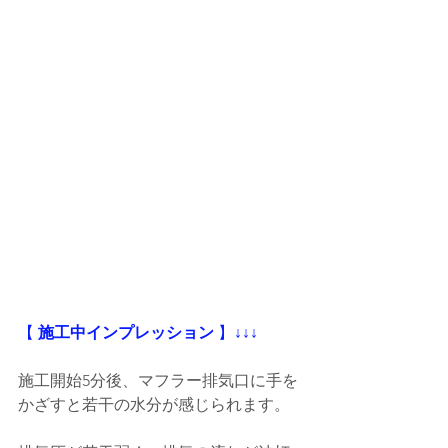
【
 施工中インプレッション
 】
↓↓↓
施工開始5分後、マフラー排気口に手を
かざすと若干の水分が感じられます。