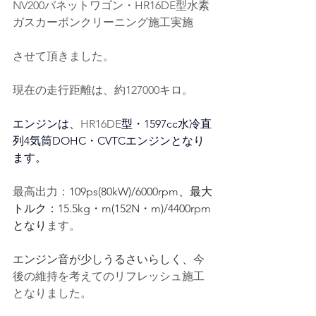
NV200バネットワゴン・HR16DE型水素
ガスカーボンクリーニング施工実施
させて頂きました。
現在の走行距離は、約127000キロ。
エンジンは、
HR16DE
型・1597cc水冷
直
列4気筒DOHC・CVTC
エンジンとなり
ます。
最高出力：
109ps(80kW)/6000rpm
、最大
トルク：
15.5kg・m(152N・m)/4400rpm
となり
ます。
エンジン音が少しうるさいらしく、
今
後の維持を考えてのリフレッシュ施工
となりました。