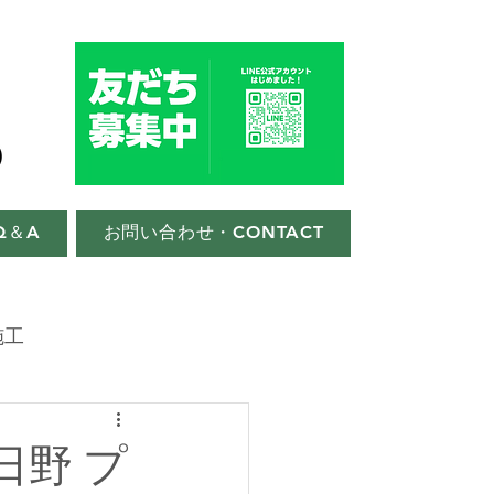
Q＆A
お問い合わせ・CONTACT
施工
日野 プ