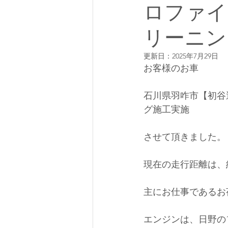
ロファイ
リーニン
更新日：
2025年7月29日
お客様のお車
石川県羽咋市【初谷運
グ施工実施
させて頂きました。
現在の走行距離は、約1
主にお仕事であるお
エンジンは、日野の