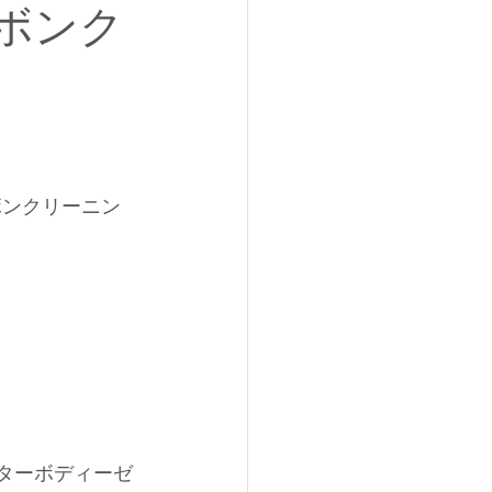
ーボンク
ボンクリーニン
ターボ
ディーゼ