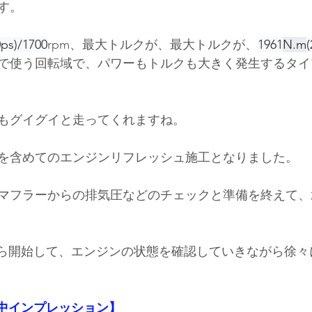
す。
0ps)/1700
rpm、最大トルクが、最大トルクが、
1961
N.m
(
日常で使う回転域で、パワーもトルクも大きく発生するタ
もグイグイと走ってくれますね。
を含めてのエンジンリフレッシュ施工となりました。
マフラーからの排気圧などのチェックと準備を終えて、
ｈから開始して、エンジンの状態を確認していきながら徐
【施工中インプレッション】