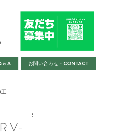
Q＆A
お問い合わせ・CONTACT
施工
 V-