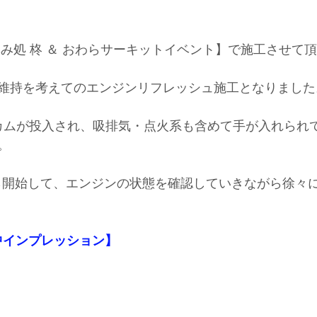
お休み処 柊 ＆ おわらサーキットイベント】で施工させて
維持を考えてのエンジンリフレッシュ施工となりました
Vカムが投入され、吸排気・点火系も含めて手が入れられ
。
ｈから開始して、エンジンの状態を確認していきながら徐々
【施工中インプレッション】