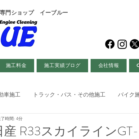
グ専門ショップ イーブルー
施工料金
施工実績ブログ
会社情報
動車施工
トラック・バス・その他施工
バイク
了時間: 4分
産 R33スカイラインGT-R