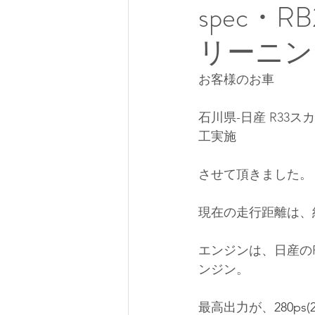
spec・
リーニン
お客様のお車 
石川県-日産 R33ス
工実施
させて頂きました。
現在の走行距離は、約5
エンジンは、日産のRB
ンジン。
最高出力が、
280ps(